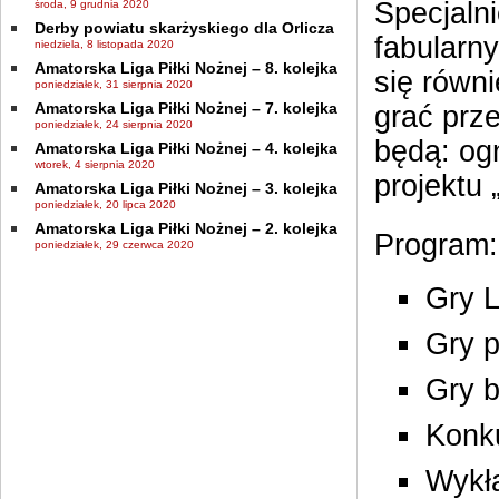
Specjalni
środa, 9 grudnia 2020
Derby powiatu skarżyskiego dla Orlicza
fabularn
niedziela, 8 listopada 2020
Amatorska Liga Piłki Nożnej – 8. kolejka
się równ
poniedziałek, 31 sierpnia 2020
Amatorska Liga Piłki Nożnej – 7. kolejka
grać prz
poniedziałek, 24 sierpnia 2020
będą: og
Amatorska Liga Piłki Nożnej – 4. kolejka
wtorek, 4 sierpnia 2020
projektu 
Amatorska Liga Piłki Nożnej – 3. kolejka
poniedziałek, 20 lipca 2020
Amatorska Liga Piłki Nożnej – 2. kolejka
Program:
poniedziałek, 29 czerwca 2020
Gry 
Gry 
Gry 
Konku
Wykł