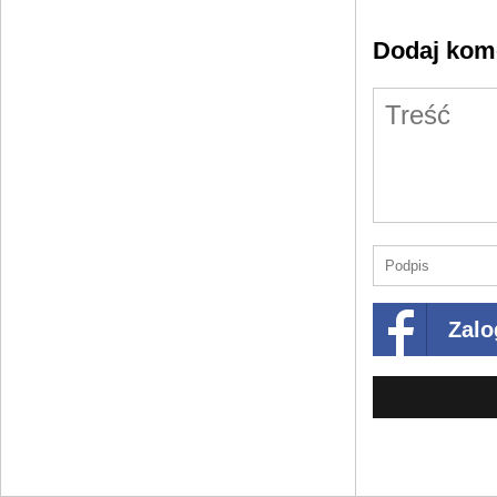
Dodaj kom
Zalo