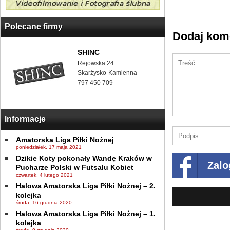
Polecane firmy
Dodaj kom
SHINC
Rejowska 24
Skarżysko-Kamienna
797 450 709
Informacje
Amatorska Liga Piłki Nożnej
poniedziałek, 17 maja 2021
Dzikie Koty pokonały Wandę Kraków w
Zalo
Pucharze Polski w Futsalu Kobiet
czwartek, 4 lutego 2021
Halowa Amatorska Liga Piłki Nożnej – 2.
kolejka
środa, 16 grudnia 2020
Halowa Amatorska Liga Piłki Nożnej – 1.
kolejka