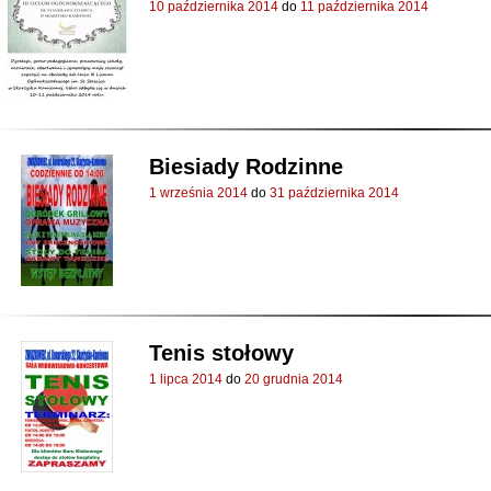
10 października 2014
do
11 października 2014
Biesiady Rodzinne
1 września 2014
do
31 października 2014
Tenis stołowy
1 lipca 2014
do
20 grudnia 2014