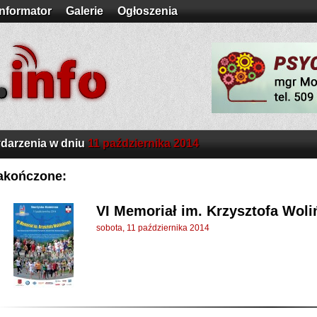
Informator
Galerie
Ogłoszenia
darzenia w dniu
11 października 2014
akończone:
VI Memoriał im. Krzysztofa Woli
sobota, 11 października 2014