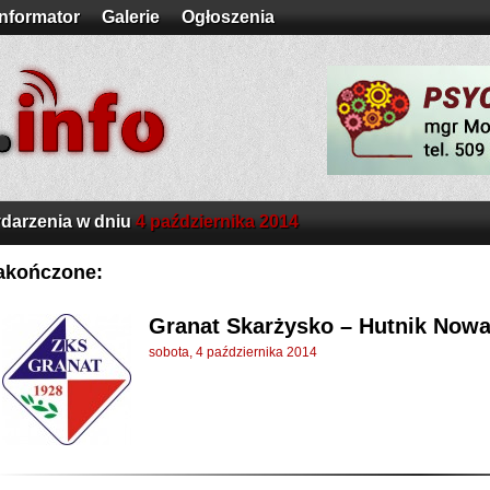
Informator
Galerie
Ogłoszenia
darzenia w dniu
4 października 2014
akończone:
Granat Skarżysko – Hutnik Nowa H
sobota, 4 października 2014