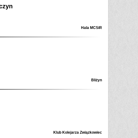
czyn
Hala MCSiR
Bliżyn
Klub Kolejarza Związkowiec