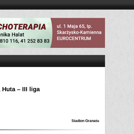
uta – III liga
Stadion Granatu