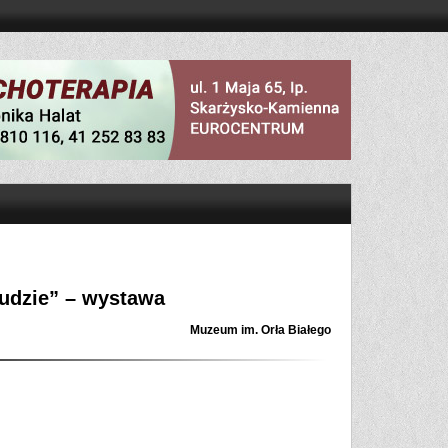
ludzie” – wystawa
Muzeum im. Orła Białego