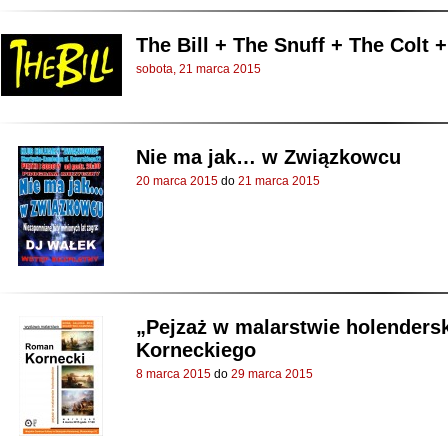
The Bill + The Snuff + The Colt 
sobota, 21 marca 2015
Nie ma jak… w Związkowcu
20 marca 2015
do
21 marca 2015
„Pejzaż w malarstwie holender
Korneckiego
8 marca 2015
do
29 marca 2015