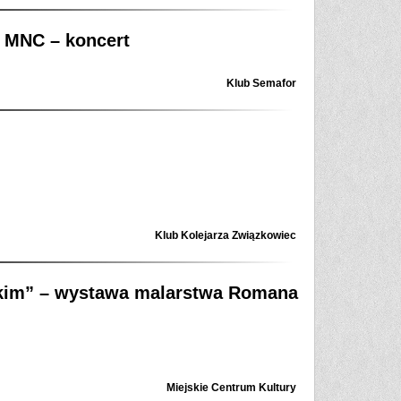
+ MNC – koncert
Klub Semafor
Klub Kolejarza Związkowiec
skim” – wystawa malarstwa Romana
Miejskie Centrum Kultury