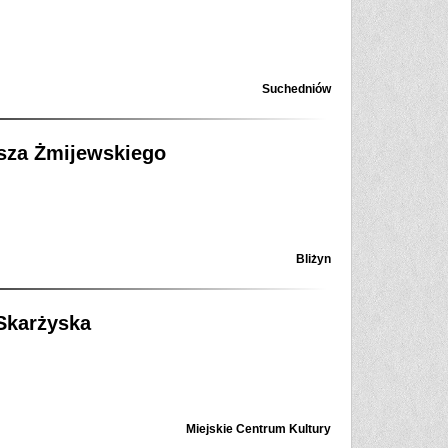
Suchedniów
sza Żmijewskiego
Bliżyn
Skarżyska
Miejskie Centrum Kultury