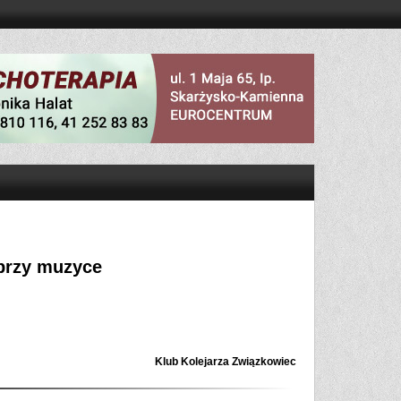
przy muzyce
Klub Kolejarza Związkowiec