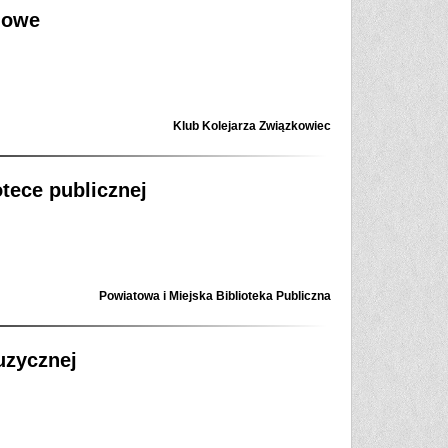
jowe
Klub Kolejarza Związkowiec
otece publicznej
Powiatowa i Miejska Biblioteka Publiczna
uzycznej