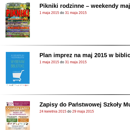
Pikniki rodzinne – weekendy ma
1 maja 2015
do
31 maja 2015
Plan imprez na maj 2015 w bibli
1 maja 2015
do
31 maja 2015
Zapisy do Państwowej Szkoły M
24 kwietnia 2015
do
29 maja 2015