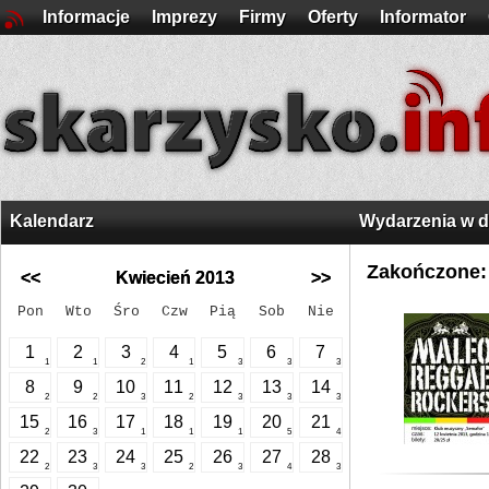
Informacje
Imprezy
Firmy
Oferty
Informator
Kalendarz
Wydarzenia w 
Zakończone:
<<
Kwiecień 2013
>>
Pon
Wto
Śro
Czw
Pią
Sob
Nie
1
2
3
4
5
6
7
1
1
2
1
3
3
3
8
9
10
11
12
13
14
2
2
3
2
3
3
3
15
16
17
18
19
20
21
2
3
1
1
1
5
4
22
23
24
25
26
27
28
2
3
3
2
3
4
3