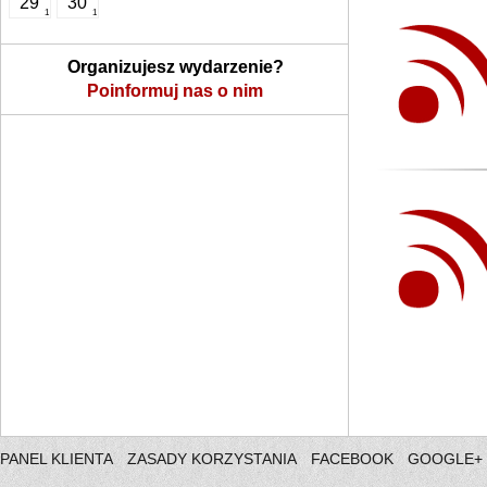
29
30
1
1
Organizujesz wydarzenie?
Poinformuj nas o nim
PANEL KLIENTA
ZASADY KORZYSTANIA
FACEBOOK
GOOGLE+