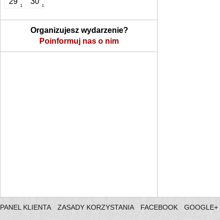
29
30
1
1
Organizujesz wydarzenie?
Poinformuj nas o nim
PANEL KLIENTA
ZASADY KORZYSTANIA
FACEBOOK
GOOGLE+