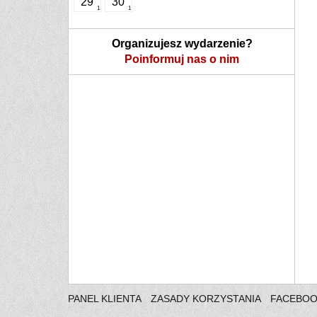
29
30
1
1
Organizujesz wydarzenie?
Poinformuj nas o nim
PANEL KLIENTA
ZASADY KORZYSTANIA
FACEBO