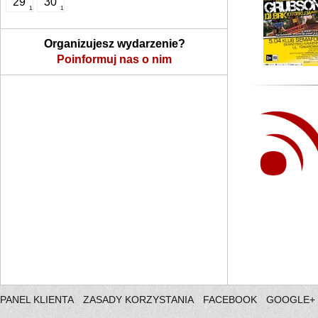
29
30
1
1
Organizujesz wydarzenie?
Poinformuj nas o nim
PANEL KLIENTA
ZASADY KORZYSTANIA
FACEBOOK
GOOGLE+