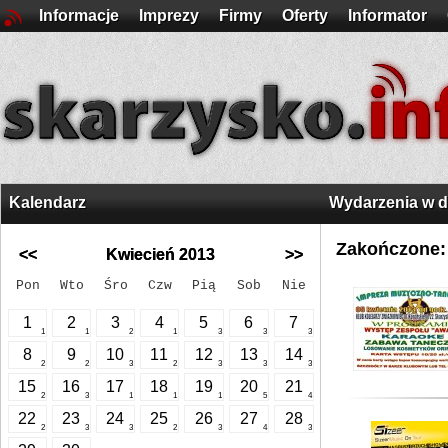
Informacje
Imprezy
Firmy
Oferty
Informator
Kalendarz
Wydarzenia w 
Zakończone:
<<
Kwiecień 2013
>>
Pon
Wto
Śro
Czw
Pią
Sob
Nie
1
2
3
4
5
6
7
1
1
2
1
3
3
3
8
9
10
11
12
13
14
2
2
3
2
3
3
3
15
16
17
18
19
20
21
2
3
1
1
1
5
4
22
23
24
25
26
27
28
2
3
3
2
3
4
3