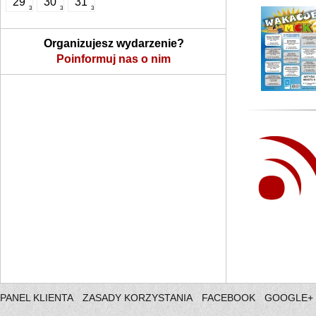
29
30
31
3
3
3
Organizujesz wydarzenie?
Poinformuj nas o nim
PANEL KLIENTA
ZASADY KORZYSTANIA
FACEBOOK
GOOGLE+