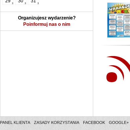
29
30
31
3
3
3
Organizujesz wydarzenie?
Poinformuj nas o nim
PANEL KLIENTA
ZASADY KORZYSTANIA
FACEBOOK
GOOGLE+