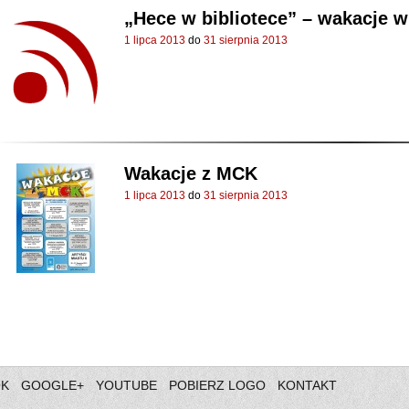
„Hece w bibliotece” – wakacje w 
1 lipca 2013
do
31 sierpnia 2013
Wakacje z MCK
1 lipca 2013
do
31 sierpnia 2013
OK
GOOGLE+
YOUTUBE
POBIERZ LOGO
KONTAKT