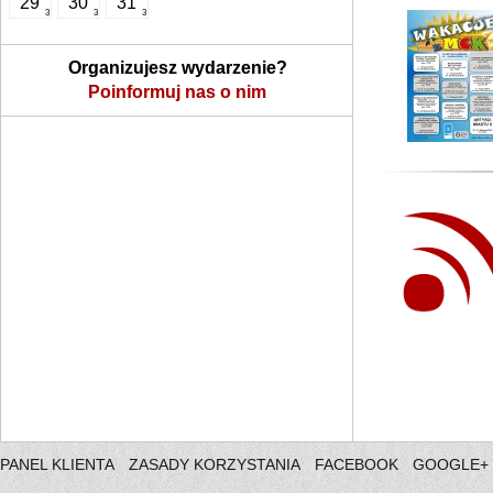
29
30
31
3
3
3
Organizujesz wydarzenie?
Poinformuj nas o nim
PANEL KLIENTA
ZASADY KORZYSTANIA
FACEBOOK
GOOGLE+