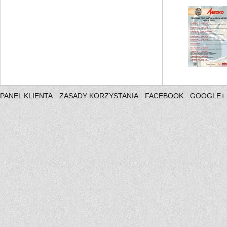
PANEL KLIENTA
ZASADY KORZYSTANIA
FACEBOOK
GOOGLE+