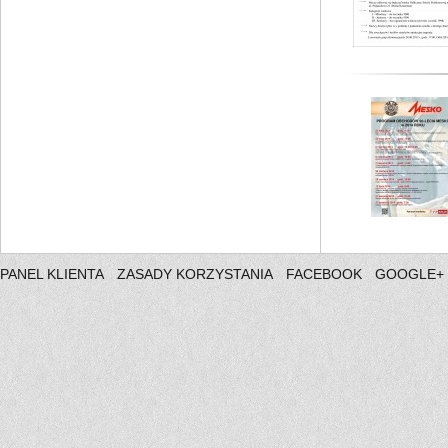
PANEL KLIENTA
ZASADY KORZYSTANIA
FACEBOOK
GOOGLE+