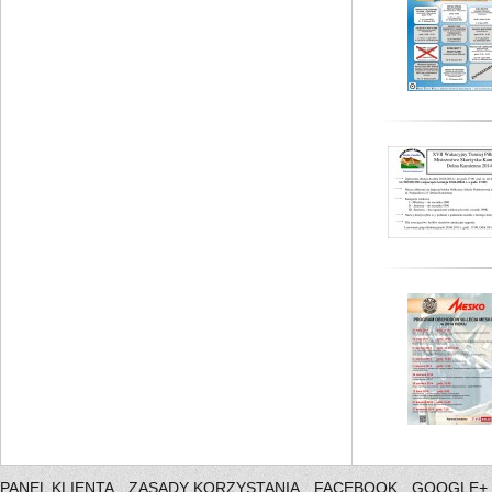
PANEL KLIENTA
ZASADY KORZYSTANIA
FACEBOOK
GOOGLE+