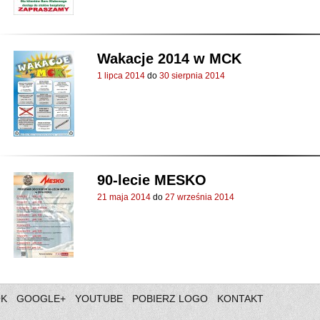
Wakacje 2014 w MCK
1 lipca 2014
do
30 sierpnia 2014
90-lecie MESKO
21 maja 2014
do
27 września 2014
OK
GOOGLE+
YOUTUBE
POBIERZ LOGO
KONTAKT