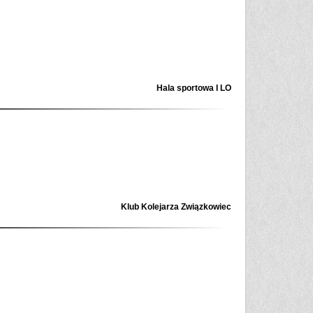
Hala sportowa I LO
Klub Kolejarza Związkowiec