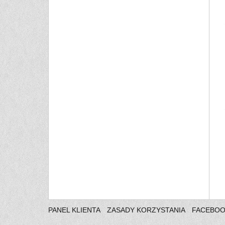
PANEL KLIENTA
ZASADY KORZYSTANIA
FACEBO