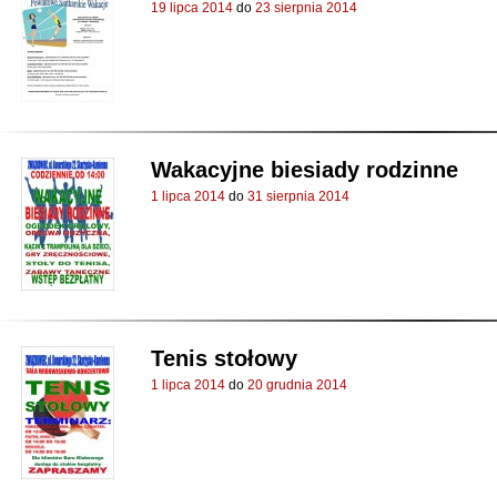
19 lipca 2014
do
23 sierpnia 2014
Wakacyjne biesiady rodzinne
1 lipca 2014
do
31 sierpnia 2014
Tenis stołowy
1 lipca 2014
do
20 grudnia 2014