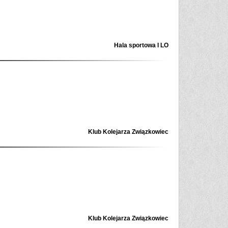
Hala sportowa I LO
Klub Kolejarza Związkowiec
Klub Kolejarza Związkowiec