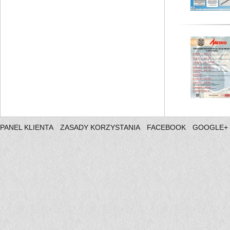
PANEL KLIENTA
ZASADY KORZYSTANIA
FACEBOOK
GOOGLE+