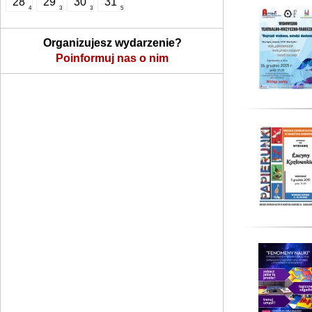
28
29
30
31
4
3
3
5
Organizujesz wydarzenie?
Poinformuj nas o nim