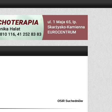
OSiR Suchedniów