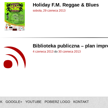
Holiday F.M. Reggae & Blues
sobota, 29 czerwca 2013
Biblioteka publiczna – plan imp
4 czerwca 2013
do
30 czerwca 2013
OK
GOOGLE+
YOUTUBE
POBIERZ LOGO
KONTAKT