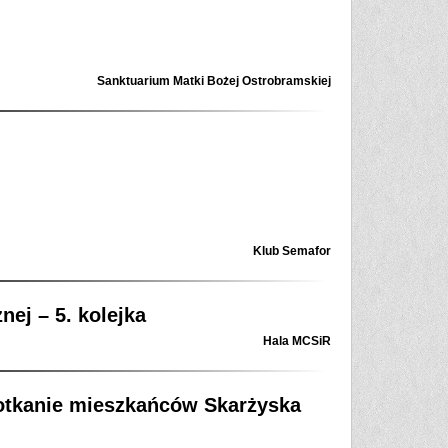
Sanktuarium Matki Bożej Ostrobramskiej
Klub Semafor
ej – 5. kolejka
Hala MCSiR
potkanie mieszkańców Skarżyska