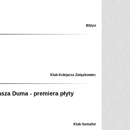
Bliżyn
Klub Kolejarza Związkowiec
sza Duma - premiera płyty
Klub Semafor