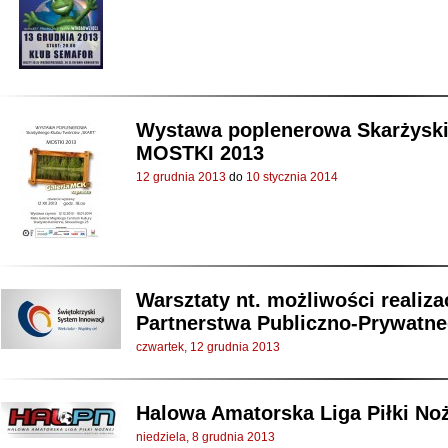
Wystawa poplenerowa Skarżysk
MOSTKI 2013
12 grudnia 2013
do
10 stycznia 2014
Warsztaty nt. możliwości realiza
Partnerstwa Publiczno-Prywatn
czwartek, 12 grudnia 2013
Halowa Amatorska Liga Piłki Nożn
niedziela, 8 grudnia 2013