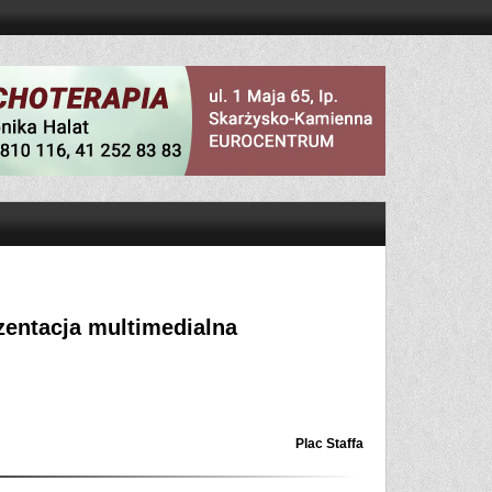
zentacja multimedialna
Plac Staffa