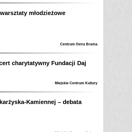
– warsztaty młodzieżowe
Centrum Ostra Brama
ncert charytatywny Fundacji Daj
Miejskie Centrum Kultury
Skarżyska-Kamiennej – debata