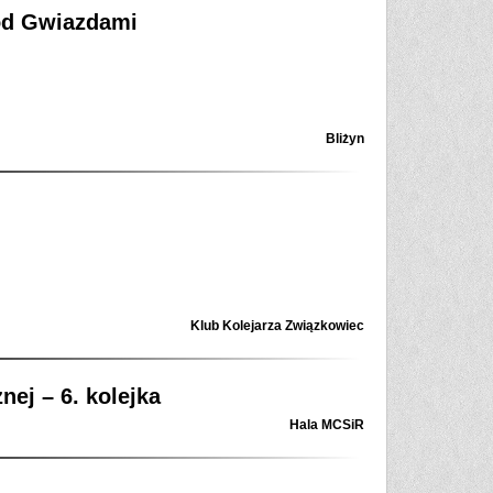
od Gwiazdami
Bliżyn
Klub Kolejarza Związkowiec
ej – 6. kolejka
Hala MCSiR