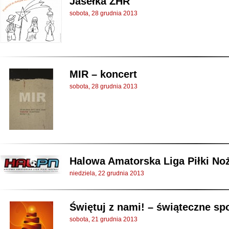
Jasełka ZHR
sobota, 28 grudnia 2013
MIR – koncert
sobota, 28 grudnia 2013
Halowa Amatorska Liga Piłki Nożn
niedziela, 22 grudnia 2013
Świętuj z nami! – świąteczne s
sobota, 21 grudnia 2013