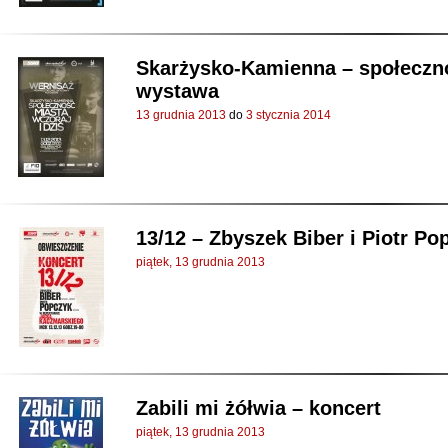
Skarżysko-Kamienna – społeczno
wystawa
13 grudnia 2013
do
3 stycznia 2014
13/12 – Zbyszek Biber i Piotr Po
piątek, 13 grudnia 2013
Zabili mi żółwia – koncert
piątek, 13 grudnia 2013