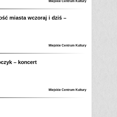
Miejskie Centrum Kultury
ść miasta wczoraj i dziś –
Miejskie Centrum Kultury
pczyk – koncert
Miejskie Centrum Kultury