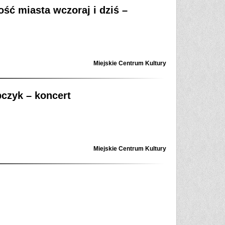
ść miasta wczoraj i dziś –
Miejskie Centrum Kultury
pczyk – koncert
Miejskie Centrum Kultury