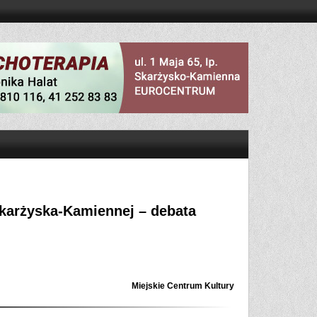
Skarżyska-Kamiennej – debata
Miejskie Centrum Kultury