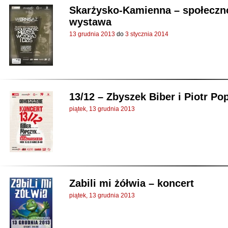
Skarżysko-Kamienna – społeczno
wystawa
13 grudnia 2013
do
3 stycznia 2014
13/12 – Zbyszek Biber i Piotr Po
piątek, 13 grudnia 2013
Zabili mi żółwia – koncert
piątek, 13 grudnia 2013