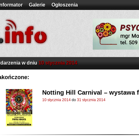
Informator
Galerie
Ogłoszenia
darzenia w dniu
10 stycznia 2014
akończone:
Notting Hill Carnival – wystawa 
10 stycznia 2014
do
31 stycznia 2014