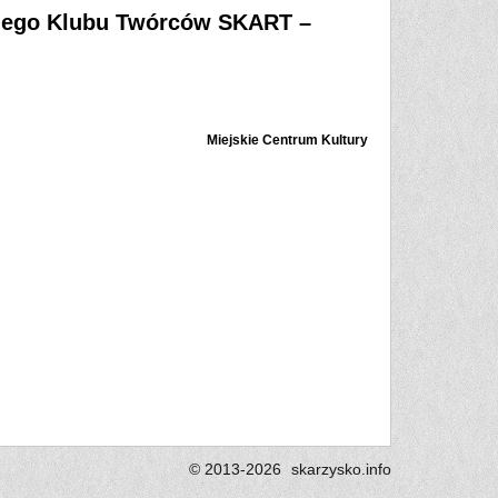
iego Klubu Twórców SKART –
Miejskie Centrum Kultury
© 2013-2026
skarzysko.
info