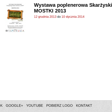
Wystawa poplenerowa Skarżysk
MOSTKI 2013
12 grudnia 2013
do
10 stycznia 2014
OK
GOOGLE+
YOUTUBE
POBIERZ LOGO
KONTAKT