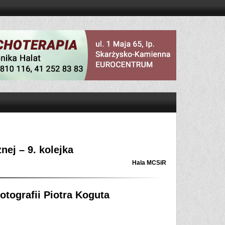
ej – 9. kolejka
Hala MCSiR
fotografii Piotra Koguta