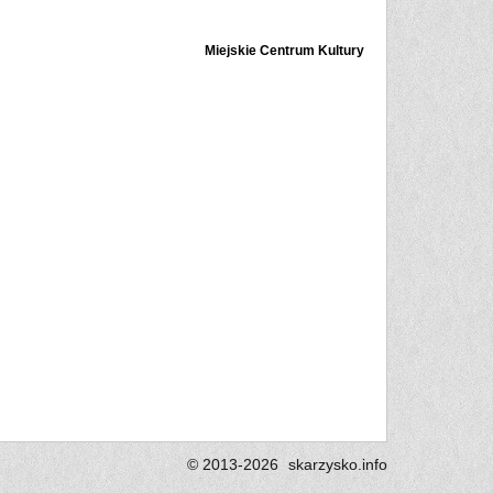
Miejskie Centrum Kultury
© 2013-2026
skarzysko.
info