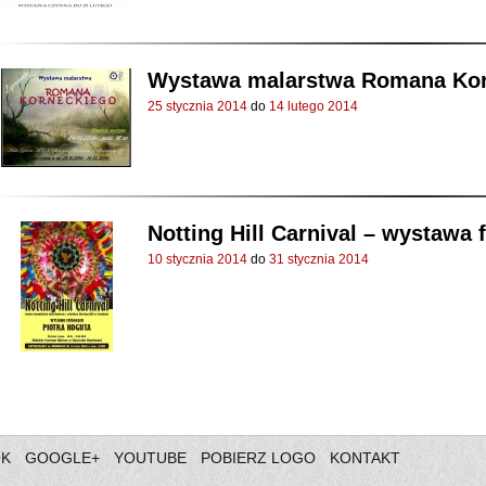
Wystawa malarstwa Romana Kor
25 stycznia 2014
do
14 lutego 2014
Notting Hill Carnival – wystawa 
10 stycznia 2014
do
31 stycznia 2014
OK
GOOGLE+
YOUTUBE
POBIERZ LOGO
KONTAKT