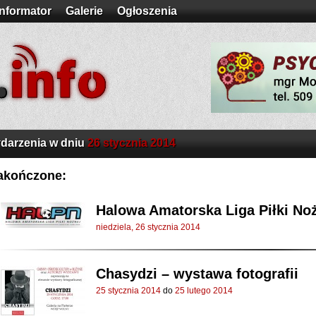
Informator
Galerie
Ogłoszenia
darzenia w dniu
26 stycznia 2014
akończone:
Halowa Amatorska Liga Piłki Noż
niedziela, 26 stycznia 2014
Chasydzi – wystawa fotografii
25 stycznia 2014
do
25 lutego 2014