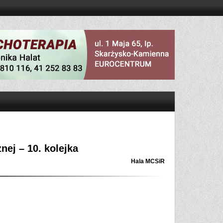
nej – 10. kolejka
Hala MCSiR