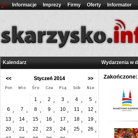
Informacje
Imprezy
Firmy
Oferty
Informator
Kalendarz
Wydarzenia w 
Zakończone:
<<
Styczeń 2014
>>
Pon
Wto
Śro
Czw
Pią
Sob
Nie
1
2
3
4
5
3
2
2
2
2
6
7
8
9
10
11
12
2
1
1
1
2
4
6
13
14
15
16
17
18
19
2
1
1
1
2
3
2
20
21
22
23
24
25
26
1
1
1
1
1
4
4