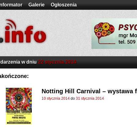
Informator
Galerie
Ogłoszenia
darzenia w dniu
22 stycznia 2014
akończone:
Notting Hill Carnival – wystawa 
10 stycznia 2014
do
31 stycznia 2014