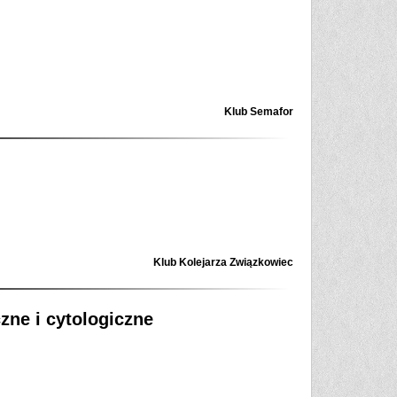
Klub Semafor
Klub Kolejarza Związkowiec
ne i cytologiczne