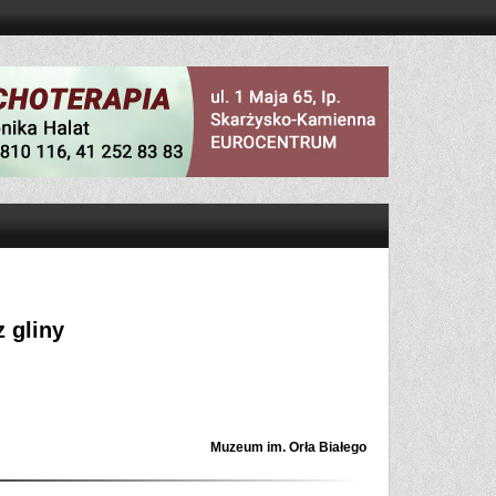
 gliny
Muzeum im. Orła Białego