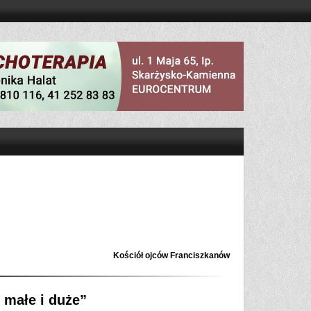
Kościół ojców Franciszkanów
 małe i duże”