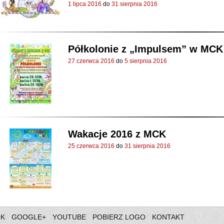
1 lipca 2016
do
31 sierpnia 2016
Półkolonie z „Impulsem” w MCK
27 czerwca 2016
do
5 sierpnia 2016
Wakacje 2016 z MCK
25 czerwca 2016
do
31 sierpnia 2016
OK
GOOGLE+
YOUTUBE
POBIERZ LOGO
KONTAKT