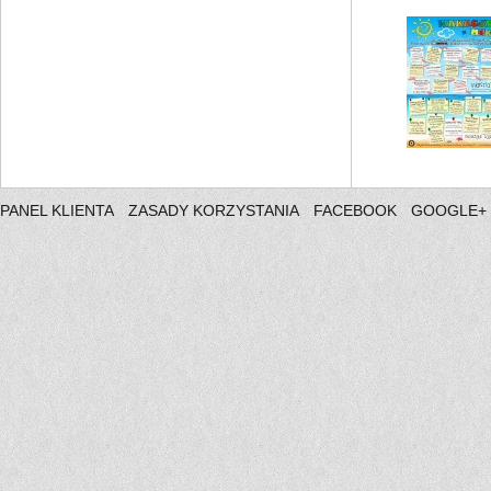
PANEL KLIENTA
ZASADY KORZYSTANIA
FACEBOOK
GOOGLE+