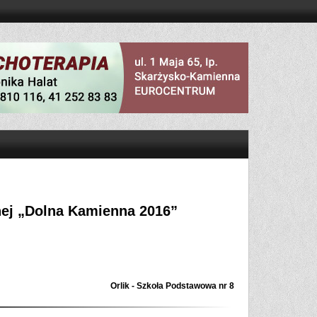
nej „Dolna Kamienna 2016”
Orlik - Szkoła Podstawowa nr 8