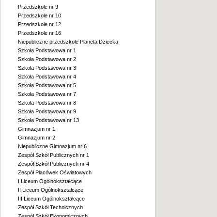
Przedszkole nr 9
Przedszkole nr 10
Przedszkole nr 12
Przedszkole nr 16
Niepubliczne przedszkole Planeta Dziecka
Szkoła Podstawowa nr 1
Szkoła Podstawowa nr 2
Szkoła Podstawowa nr 3
Szkoła Podstawowa nr 4
Szkoła Podstawowa nr 5
Szkoła Podstawowa nr 7
Szkoła Podstawowa nr 8
Szkoła Podstawowa nr 9
Szkoła Podstawowa nr 13
Gimnazjum nr 1
Gimnazjum nr 2
Niepubliczne Gimnazjum nr 6
Zespół Szkół Publicznych nr 1
Zespół Szkół Publicznych nr 4
Zespół Placówek Oświatowych
I Liceum Ogólnokształcące
II Liceum Ogólnokształcące
III Liceum Ogólnokształcące
Zespół Szkół Technicznych
Zespół Szkół Ekonomicznych