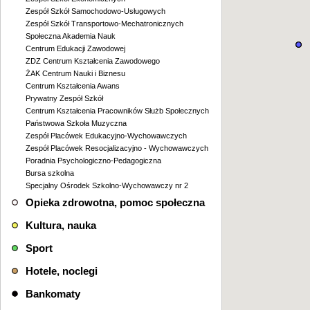
Zespół Szkół Samochodowo-Usługowych
Zespół Szkół Transportowo-Mechatronicznych
Społeczna Akademia Nauk
Centrum Edukacji Zawodowej
ZDZ Centrum Kształcenia Zawodowego
ŻAK Centrum Nauki i Biznesu
Centrum Kształcenia Awans
Prywatny Zespół Szkół
Centrum Kształcenia Pracowników Służb Społecznych
Państwowa Szkoła Muzyczna
Zespół Placówek Edukacyjno-Wychowawczych
Zespół Placówek Resocjalizacyjno - Wychowawczych
Poradnia Psychologiczno-Pedagogiczna
Bursa szkolna
Specjalny Ośrodek Szkolno-Wychowawczy nr 2
Opieka zdrowotna, pomoc społeczna
Kultura, nauka
Sport
Hotele, noclegi
Bankomaty