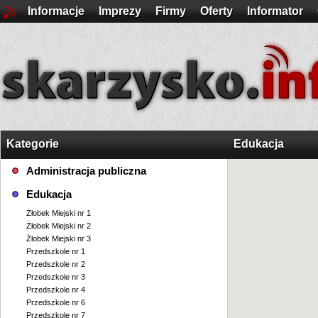
Informacje
Imprezy
Firmy
Oferty
Informator
Kategorie
Edukacja
Administracja publiczna
Edukacja
Żłobek Miejski nr 1
Żłobek Miejski nr 2
Żłobek Miejski nr 3
Przedszkole nr 1
Przedszkole nr 2
Przedszkole nr 3
Przedszkole nr 4
Przedszkole nr 6
Przedszkole nr 7