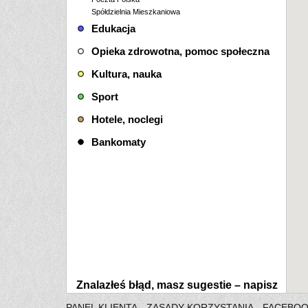
Spółdzielnia Mieszkaniowa
Edukacja
Opieka zdrowotna, pomoc społeczna
Kultura, nauka
Sport
Hotele, noclegi
Bankomaty
Znalazłeś błąd, masz sugestie –
napisz
PANEL KLIENTA
ZASADY KORZYSTANIA
FACEBO