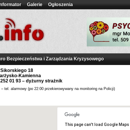
Informator
Galerie
Ogłoszenia
uro Bezpieczeństwa i Zarządzania Kryzysowego
. Sikorskiego 18
arżysko-Kamienna
 252 01 93 – dyżurny strażnik
 – tel. alarmowy (po 22:00 przekierowywany na monitoring na Policji)
This page can't load Google Maps 