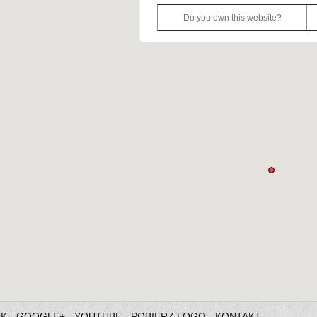
Do you own this website?
OK
GOOGLE+
YOUTUBE
POBIERZ LOGO
KONTAKT