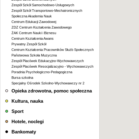
Zespół Szkół Samochodowo-Usługowych
Zespół Szkół Transportowo-Mechatronicznych
Społeczna Akademia Nauk
Centrum Edukacji Zawodowej
ZDZ Centrum Kształcenia Zawodowego
ŻAK Centrum Nauki i Biznesu
Centrum Kształcenia Awans
Prywatny Zespół Szkół
Centrum Kształcenia Pracowników Służb Społecznych
Państwowa Szkoła Muzyczna
Zespół Placówek Edukacyjno-Wychowawczych
Zespół Placówek Resocjalizacyjno - Wychowawczych
Poradnia Psychologiczno-Pedagogiczna
Bursa szkolna
Specjalny Ośrodek Szkolno-Wychowawczy nr 2
Opieka zdrowotna, pomoc społeczna
Kultura, nauka
Sport
Hotele, noclegi
Bankomaty