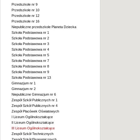
Przedszkole nr 9
Przedszkole nr 10
Przedszkole nr 12
Przedszkole nr 16
Niepubliczne przedszkole Planeta Dziecka
Szkoła Podstawowa nr 1
Szkoła Podstawowa nr 2
Szkoła Podstawowa nr 3
Szkoła Podstawowa nr 4
Szkoła Podstawowa nr 5
Szkoła Podstawowa nr 7
Szkoła Podstawowa nr 8
Szkoła Podstawowa nr 9
Szkoła Podstawowa nr 13
Gimnazjum nr 1
Gimnazjum nr 2
Niepubliczne Gimnazjum nr 6
Zespół Szkół Publicznych nr 1
Zespół Szkół Publicznych nr 4
Zespół Placówek Oświatowych
I Liceum Ogólnokształcące
II Liceum Ogólnokształcące
III Liceum Ogólnokształcące
Zespół Szkół Technicznych
Zespół Szkół Ekonomicznych