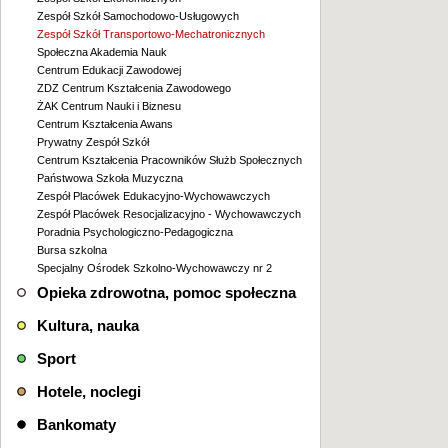
Zespół Szkół Samochodowo-Usługowych
Zespół Szkół Transportowo-Mechatronicznych
Społeczna Akademia Nauk
Centrum Edukacji Zawodowej
ZDZ Centrum Kształcenia Zawodowego
ŻAK Centrum Nauki i Biznesu
Centrum Kształcenia Awans
Prywatny Zespół Szkół
Centrum Kształcenia Pracowników Służb Społecznych
Państwowa Szkoła Muzyczna
Zespół Placówek Edukacyjno-Wychowawczych
Zespół Placówek Resocjalizacyjno - Wychowawczych
Poradnia Psychologiczno-Pedagogiczna
Bursa szkolna
Specjalny Ośrodek Szkolno-Wychowawczy nr 2
Opieka zdrowotna, pomoc społeczna
Kultura, nauka
Sport
Hotele, noclegi
Bankomaty