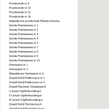
Przedszkole nr 9
Przedszkole nr 10
Przedszkole nr 12
Przedszkole nr 16
Niepubliczne przedszkole Planeta Dziecka
Szkoła Podstawowa nr 1
Szkoła Podstawowa nr 2
Szkoła Podstawowa nr 3
Szkoła Podstawowa nr 4
Szkoła Podstawowa nr 5
Szkoła Podstawowa nr 7
Szkoła Podstawowa nr 8
Szkoła Podstawowa nr 9
Szkoła Podstawowa nr 13
Gimnazjum nr 1
Gimnazjum nr 2
Niepubliczne Gimnazjum nr 6
Zespół Szkół Publicznych nr 1
Zespół Szkół Publicznych nr 4
Zespół Placówek Oświatowych
I Liceum Ogólnokształcące
II Liceum Ogólnokształcące
III Liceum Ogólnokształcące
Zespół Szkół Technicznych
Zespół Szkół Ekonomicznych