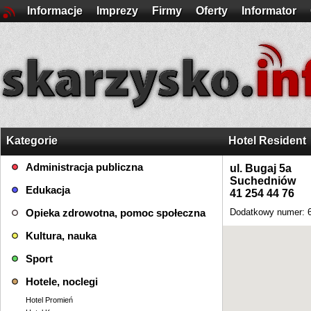
Informacje
Imprezy
Firmy
Oferty
Informator
Kategorie
Hotel Resident
Administracja publiczna
ul. Bugaj 5a
Suchedniów
Edukacja
41 254 44 76
Opieka zdrowotna, pomoc społeczna
Dodatkowy numer: 
Kultura, nauka
Sport
Hotele, noclegi
Hotel Promień