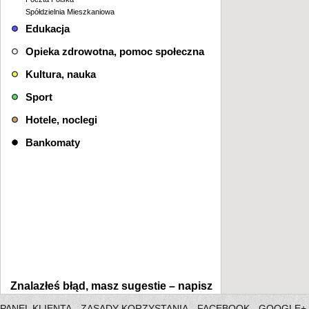
Spółdzielnia Mieszkaniowa
Edukacja
Opieka zdrowotna, pomoc społeczna
Kultura, nauka
Sport
Hotele, noclegi
Bankomaty
Znalazłeś błąd, masz sugestie –
napisz
PANEL KLIENTA
ZASADY KORZYSTANIA
FACEBOOK
GOOGLE+