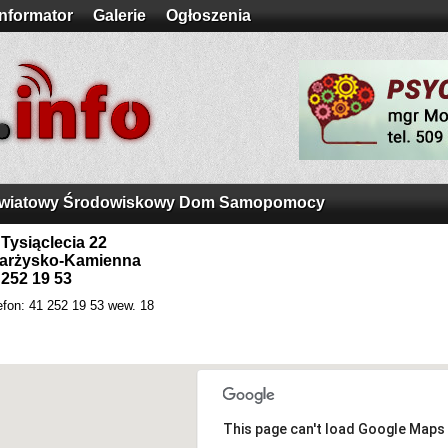
Informator
Galerie
Ogłoszenia
wiatowy Środowiskowy Dom Samopomocy
. Tysiąclecia 22
arżysko-Kamienna
 252 19 53
efon: 41 252 19 53 wew. 18
This page can't load Google Maps 