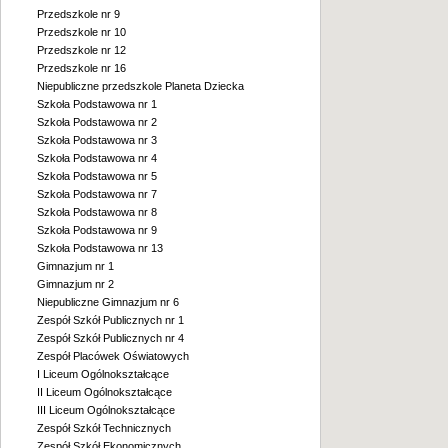
Przedszkole nr 9
Przedszkole nr 10
Przedszkole nr 12
Przedszkole nr 16
Niepubliczne przedszkole Planeta Dziecka
Szkoła Podstawowa nr 1
Szkoła Podstawowa nr 2
Szkoła Podstawowa nr 3
Szkoła Podstawowa nr 4
Szkoła Podstawowa nr 5
Szkoła Podstawowa nr 7
Szkoła Podstawowa nr 8
Szkoła Podstawowa nr 9
Szkoła Podstawowa nr 13
Gimnazjum nr 1
Gimnazjum nr 2
Niepubliczne Gimnazjum nr 6
Zespół Szkół Publicznych nr 1
Zespół Szkół Publicznych nr 4
Zespół Placówek Oświatowych
I Liceum Ogólnokształcące
II Liceum Ogólnokształcące
III Liceum Ogólnokształcące
Zespół Szkół Technicznych
Zespół Szkół Ekonomicznych