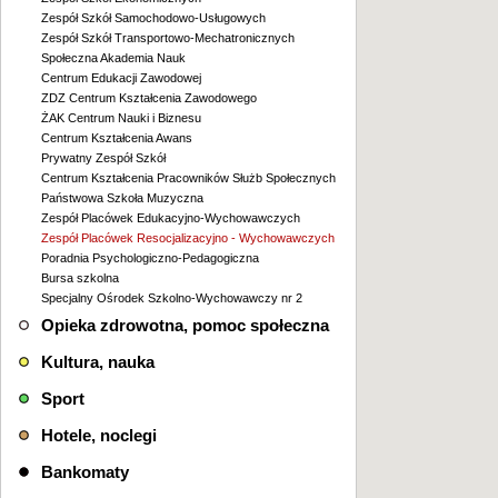
Zespół Szkół Samochodowo-Usługowych
Zespół Szkół Transportowo-Mechatronicznych
Społeczna Akademia Nauk
Centrum Edukacji Zawodowej
ZDZ Centrum Kształcenia Zawodowego
ŻAK Centrum Nauki i Biznesu
Centrum Kształcenia Awans
Prywatny Zespół Szkół
Centrum Kształcenia Pracowników Służb Społecznych
Państwowa Szkoła Muzyczna
Zespół Placówek Edukacyjno-Wychowawczych
Zespół Placówek Resocjalizacyjno - Wychowawczych
Poradnia Psychologiczno-Pedagogiczna
Bursa szkolna
Specjalny Ośrodek Szkolno-Wychowawczy nr 2
Opieka zdrowotna, pomoc społeczna
Kultura, nauka
Sport
Hotele, noclegi
Bankomaty