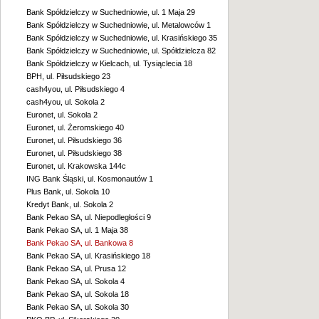
Bank Spółdzielczy w Suchedniowie, ul. 1 Maja 29
Bank Spółdzielczy w Suchedniowie, ul. Metalowców 1
Bank Spółdzielczy w Suchedniowie, ul. Krasińskiego 35
Bank Spółdzielczy w Suchedniowie, ul. Spółdzielcza 82
Bank Spółdzielczy w Kielcach, ul. Tysiąclecia 18
BPH, ul. Piłsudskiego 23
cash4you, ul. Piłsudskiego 4
cash4you, ul. Sokola 2
Euronet, ul. Sokola 2
Euronet, ul. Żeromskiego 40
Euronet, ul. Piłsudskiego 36
Euronet, ul. Piłsudskiego 38
Euronet, ul. Krakowska 144c
ING Bank Śląski, ul. Kosmonautów 1
Plus Bank, ul. Sokola 10
Kredyt Bank, ul. Sokola 2
Bank Pekao SA, ul. Niepodległości 9
Bank Pekao SA, ul. 1 Maja 38
Bank Pekao SA, ul. Bankowa 8
Bank Pekao SA, ul. Krasińskiego 18
Bank Pekao SA, ul. Prusa 12
Bank Pekao SA, ul. Sokola 4
Bank Pekao SA, ul. Sokola 18
Bank Pekao SA, ul. Sokola 30