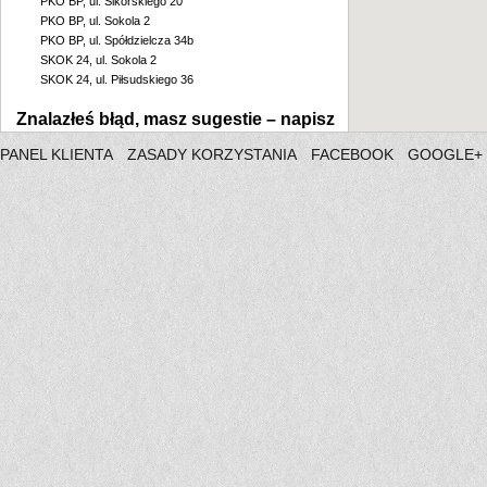
PKO BP, ul. Sikorskiego 20
PKO BP, ul. Sokola 2
PKO BP, ul. Spółdzielcza 34b
SKOK 24, ul. Sokola 2
SKOK 24, ul. Piłsudskiego 36
Znalazłeś błąd, masz sugestie –
napisz
PANEL KLIENTA
ZASADY KORZYSTANIA
FACEBOOK
GOOGLE+