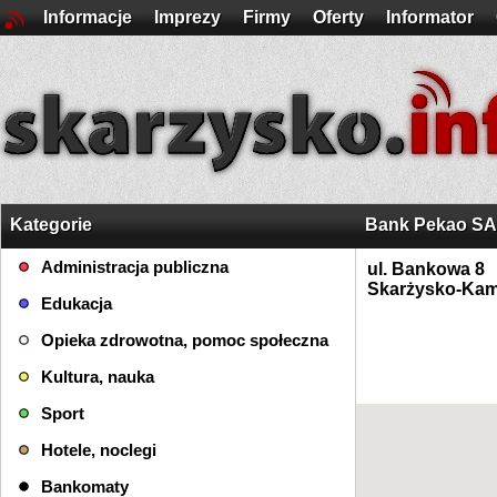
Informacje
Imprezy
Firmy
Oferty
Informator
Kategorie
Bank Pekao SA,
Administracja publiczna
ul. Bankowa 8
Skarżysko-Kam
Edukacja
Opieka zdrowotna, pomoc społeczna
Kultura, nauka
Sport
Hotele, noclegi
Bankomaty