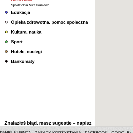
Spółdzielnia Mieszkaniowa
Edukacja
Opieka zdrowotna, pomoc społeczna
Kultura, nauka
Sport
Hotele, noclegi
Bankomaty
Znalazłeś błąd, masz sugestie –
napisz
PANEL KLIENTA
ZASADY KORZYSTANIA
FACEBOOK
GOOGLE+