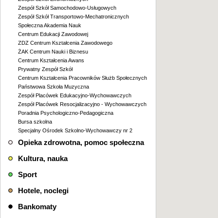
Zespół Szkół Samochodowo-Usługowych
Zespół Szkół Transportowo-Mechatronicznych
Społeczna Akademia Nauk
Centrum Edukacji Zawodowej
ZDZ Centrum Kształcenia Zawodowego
ŻAK Centrum Nauki i Biznesu
Centrum Kształcenia Awans
Prywatny Zespół Szkół
Centrum Kształcenia Pracowników Służb Społecznych
Państwowa Szkoła Muzyczna
Zespół Placówek Edukacyjno-Wychowawczych
Zespół Placówek Resocjalizacyjno - Wychowawczych
Poradnia Psychologiczno-Pedagogiczna
Bursa szkolna
Specjalny Ośrodek Szkolno-Wychowawczy nr 2
Opieka zdrowotna, pomoc społeczna
Kultura, nauka
Sport
Hotele, noclegi
Bankomaty