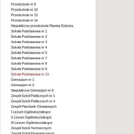
Przedszkole nr 9
Przedszkole nr 10
Przedszkole nr 12
Przedszkole nr 16
Niepubliczne przedszkole Planeta Dziecka
Szkoła Podstawowa nr 1
Szkoła Podstawowa nr 2
Szkoła Podstawowa nr 3
Szkoła Podstawowa nr 4
Szkoła Podstawowa nr 5
Szkoła Podstawowa nr 7
Szkoła Podstawowa nr 8
Szkoła Podstawowa nr 9
Szkoła Podstawowa nr 13
Gimnazjum nr 1
Gimnazjum nr 2
Niepubliczne Gimnazjum nr 6
Zespół Szkół Publicznych nr 1
Zespół Szkół Publicznych nr 4
Zespół Placówek Oświatowych
I Liceum Ogólnokształcące
II Liceum Ogólnokształcące
III Liceum Ogólnokształcące
Zespół Szkół Technicznych
Zespół Szkół Ekonomicznych