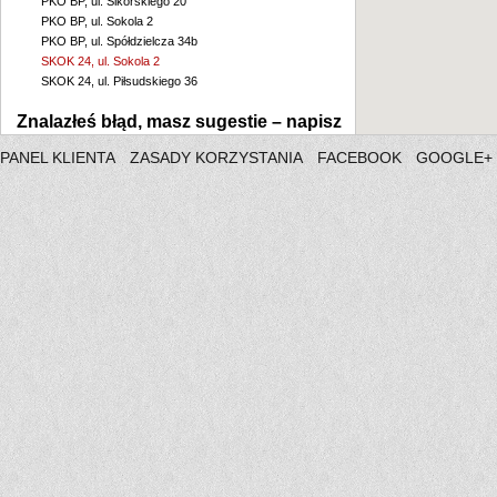
PKO BP, ul. Sikorskiego 20
PKO BP, ul. Sokola 2
PKO BP, ul. Spółdzielcza 34b
SKOK 24, ul. Sokola 2
SKOK 24, ul. Piłsudskiego 36
Znalazłeś błąd, masz sugestie –
napisz
PANEL KLIENTA
ZASADY KORZYSTANIA
FACEBOOK
GOOGLE+