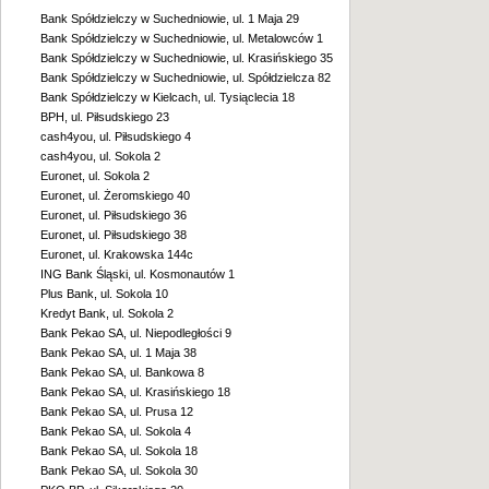
Bank Spółdzielczy w Suchedniowie, ul. 1 Maja 29
Bank Spółdzielczy w Suchedniowie, ul. Metalowców 1
Bank Spółdzielczy w Suchedniowie, ul. Krasińskiego 35
Bank Spółdzielczy w Suchedniowie, ul. Spółdzielcza 82
Bank Spółdzielczy w Kielcach, ul. Tysiąclecia 18
BPH, ul. Piłsudskiego 23
cash4you, ul. Piłsudskiego 4
cash4you, ul. Sokola 2
Euronet, ul. Sokola 2
Euronet, ul. Żeromskiego 40
Euronet, ul. Piłsudskiego 36
Euronet, ul. Piłsudskiego 38
Euronet, ul. Krakowska 144c
ING Bank Śląski, ul. Kosmonautów 1
Plus Bank, ul. Sokola 10
Kredyt Bank, ul. Sokola 2
Bank Pekao SA, ul. Niepodległości 9
Bank Pekao SA, ul. 1 Maja 38
Bank Pekao SA, ul. Bankowa 8
Bank Pekao SA, ul. Krasińskiego 18
Bank Pekao SA, ul. Prusa 12
Bank Pekao SA, ul. Sokola 4
Bank Pekao SA, ul. Sokola 18
Bank Pekao SA, ul. Sokola 30