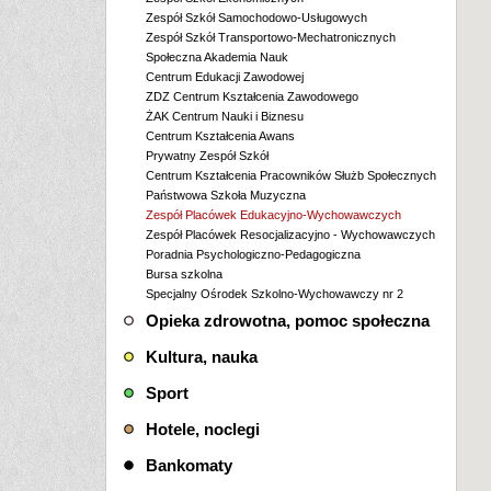
Zespół Szkół Samochodowo-Usługowych
Zespół Szkół Transportowo-Mechatronicznych
Społeczna Akademia Nauk
Centrum Edukacji Zawodowej
ZDZ Centrum Kształcenia Zawodowego
ŻAK Centrum Nauki i Biznesu
Centrum Kształcenia Awans
Prywatny Zespół Szkół
Centrum Kształcenia Pracowników Służb Społecznych
Państwowa Szkoła Muzyczna
Zespół Placówek Edukacyjno-Wychowawczych
Zespół Placówek Resocjalizacyjno - Wychowawczych
Poradnia Psychologiczno-Pedagogiczna
Bursa szkolna
Specjalny Ośrodek Szkolno-Wychowawczy nr 2
Opieka zdrowotna, pomoc społeczna
Kultura, nauka
Sport
Hotele, noclegi
Bankomaty