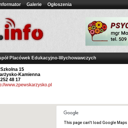
Informator
Galerie
Ogłoszenia
spół Placówek Edukacyjno-Wychowawczych
. Szkolna 15
arżysko-Kamienna
 252 48 17
tp://www.zpewskarzysko.pl
This page can't load Google Maps 