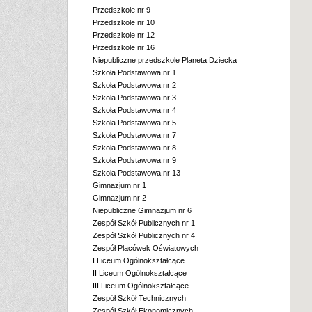
Przedszkole nr 9
Przedszkole nr 10
Przedszkole nr 12
Przedszkole nr 16
Niepubliczne przedszkole Planeta Dziecka
Szkoła Podstawowa nr 1
Szkoła Podstawowa nr 2
Szkoła Podstawowa nr 3
Szkoła Podstawowa nr 4
Szkoła Podstawowa nr 5
Szkoła Podstawowa nr 7
Szkoła Podstawowa nr 8
Szkoła Podstawowa nr 9
Szkoła Podstawowa nr 13
Gimnazjum nr 1
Gimnazjum nr 2
Niepubliczne Gimnazjum nr 6
Zespół Szkół Publicznych nr 1
Zespół Szkół Publicznych nr 4
Zespół Placówek Oświatowych
I Liceum Ogólnokształcące
II Liceum Ogólnokształcące
III Liceum Ogólnokształcące
Zespół Szkół Technicznych
Zespół Szkół Ekonomicznych