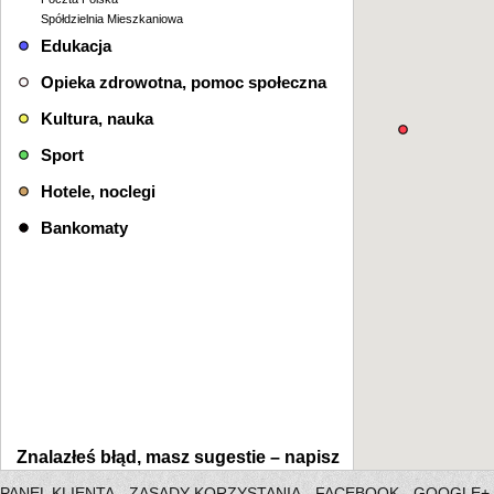
Spółdzielnia Mieszkaniowa
Edukacja
Opieka zdrowotna, pomoc społeczna
Kultura, nauka
Sport
Hotele, noclegi
Bankomaty
Znalazłeś błąd, masz sugestie –
napisz
PANEL KLIENTA
ZASADY KORZYSTANIA
FACEBOOK
GOOGLE+