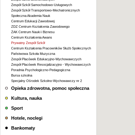
Zespół Szkół Samochodowo-Usługowych
Zespół Szkół Transportowo-Mechatronicznych
Społeczna Akademia Nauk
Centrum Edukacji Zawodowej
ZDZ Centrum Kształcenia Zawodowego
ŻAK Centrum Nauki i Biznesu
Centrum Kształcenia Awans
Prywatny Zespół Szkół
Centrum Kształcenia Pracowników Służb Społecznych
Państwowa Szkoła Muzyczna
Zespół Placówek Edukacyjno-Wychowawczych
Zespół Placówek Resocjalizacyjno - Wychowawczych
Poradnia Psychologiczno-Pedagogiczna
Bursa szkolna
Specjalny Ośrodek Szkolno-Wychowawczy nr 2
Opieka zdrowotna, pomoc społeczna
Kultura, nauka
Sport
Hotele, noclegi
Bankomaty