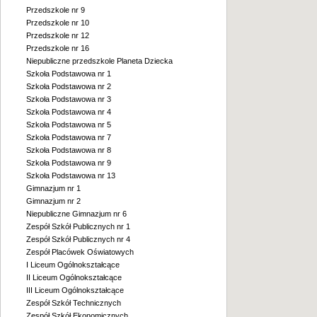
Przedszkole nr 9
Przedszkole nr 10
Przedszkole nr 12
Przedszkole nr 16
Niepubliczne przedszkole Planeta Dziecka
Szkoła Podstawowa nr 1
Szkoła Podstawowa nr 2
Szkoła Podstawowa nr 3
Szkoła Podstawowa nr 4
Szkoła Podstawowa nr 5
Szkoła Podstawowa nr 7
Szkoła Podstawowa nr 8
Szkoła Podstawowa nr 9
Szkoła Podstawowa nr 13
Gimnazjum nr 1
Gimnazjum nr 2
Niepubliczne Gimnazjum nr 6
Zespół Szkół Publicznych nr 1
Zespół Szkół Publicznych nr 4
Zespół Placówek Oświatowych
I Liceum Ogólnokształcące
II Liceum Ogólnokształcące
III Liceum Ogólnokształcące
Zespół Szkół Technicznych
Zespół Szkół Ekonomicznych