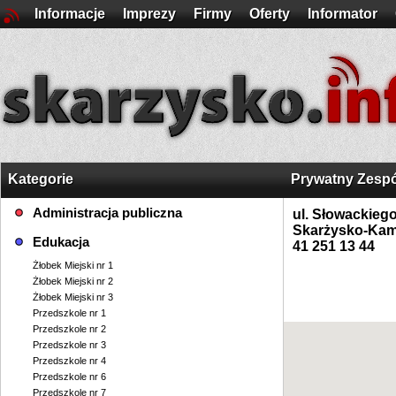
Informacje
Imprezy
Firmy
Oferty
Informator
Kategorie
Prywatny Zespó
Administracja publiczna
ul. Słowackieg
Skarżysko-Kam
Edukacja
41 251 13 44
Żłobek Miejski nr 1
Żłobek Miejski nr 2
Żłobek Miejski nr 3
Przedszkole nr 1
Przedszkole nr 2
Przedszkole nr 3
Przedszkole nr 4
Przedszkole nr 6
Przedszkole nr 7