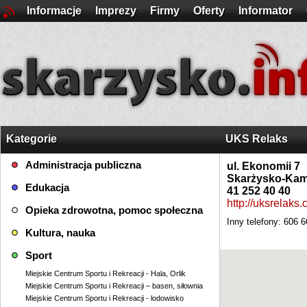
Informacje
Imprezy
Firmy
Oferty
Informator
Kategorie
UKS Relaks
Administracja publiczna
ul. Ekonomii 7
Skarżysko-Kam
Edukacja
41 252 40 40
http://uksrelaks.
Opieka zdrowotna, pomoc społeczna
Inny telefony: 606 
Kultura, nauka
Sport
Miejskie Centrum Sportu i Rekreacji - Hala, Orlik
Miejskie Centrum Sportu i Rekreacji – basen, siłownia
Miejskie Centrum Sportu i Rekreacji - lodowisko